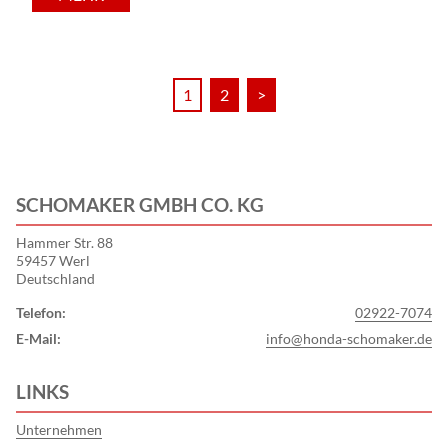
1
2
>
SCHOMAKER GMBH CO. KG
Hammer Str. 88
59457 Werl
Deutschland
Telefon:
02922-7074
E-Mail:
info@honda-schomaker.de
LINKS
Unternehmen