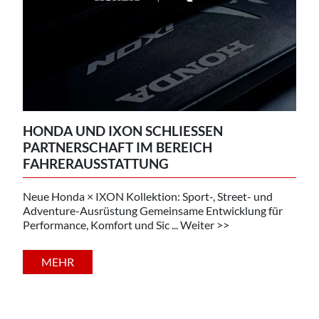
HONDA UND IXON SCHLIESSEN P
ARTNERSCHAFT IM BEREICH F
AHRERAUSSTATTUNG
Neue Honda × IXON Kollektion: Sport-, Street- und
Adventure-Ausrüstung Gemeinsame Entwicklung für
Performance, Komfort und Sic ... Weiter >>
MEHR