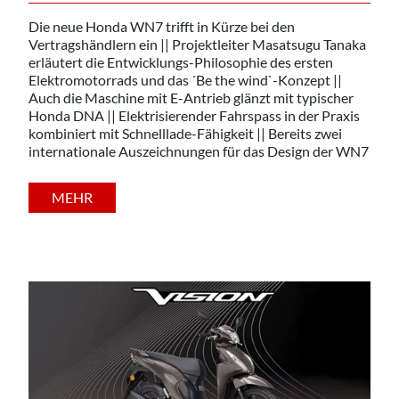
Die neue Honda WN7 trifft in Kürze bei den
Vertragshändlern ein || Projektleiter Masatsugu Tanaka
erläutert die Entwicklungs-Philosophie des ersten
Elektromotorrads und das ´Be the wind`-Konzept ||
Auch die Maschine mit E-Antrieb glänzt mit typischer
Honda DNA || Elektrisierender Fahrspass in der Praxis
kombiniert mit Schnelllade-Fähigkeit || Bereits zwei
internationale Auszeichnungen für das Design der WN7
MEHR