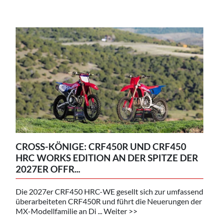
CROSS-KÖNIGE: CRF450R UND CRF450
HRC WORKS EDITION AN DER SPITZE DER
2027ER OFFR...
Die 2027er CRF450 HRC-WE gesellt sich zur umfassend
überarbeiteten CRF450R und führt die Neuerungen der
MX-Modellfamilie an Di ... Weiter >>