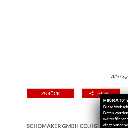
Alle Ang
ZURÜCK
TEILEN
EINSATZ
Diese Webseit
Daten werden 
weiterführen
eingebundenen
SCHOMAKER GMBH CO. KG