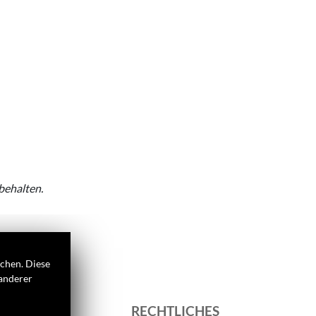
behalten.
ichen. Diese
 anderer
 UNS
RECHTLICHES