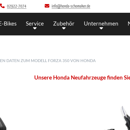
02922-7074
info@honda-schomaker.de
E-Bikes
Service
Zubehör
Unternehmen
CHEN DATEN ZUM MODELL FORZA 350 VON HONDA
Unsere Honda Neufahrzeuge finden Sie aussch