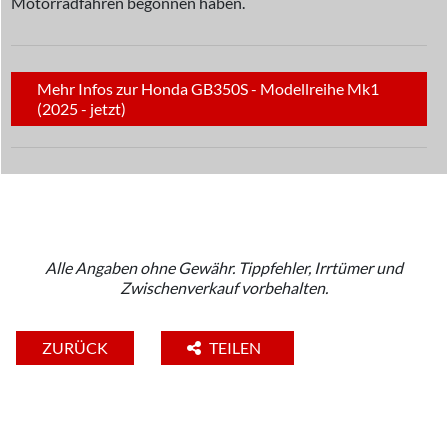
Motorradfahren begonnen haben.
Mehr Infos zur Honda GB350S - Modellreihe Mk1
(2025 - jetzt)
Alle Angaben ohne Gewähr. Tippfehler, Irrtümer und
Zwischenverkauf vorbehalten.
ZURÜCK
TEILEN