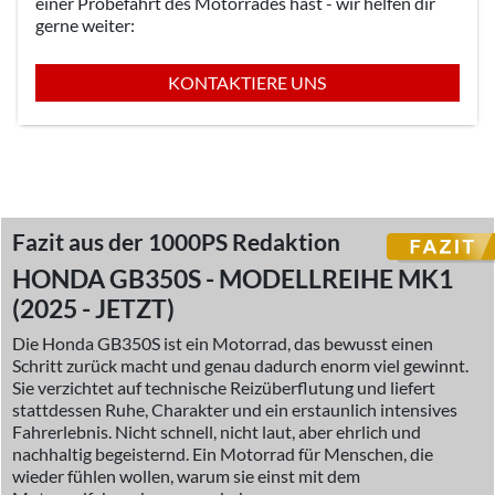
einer Probefahrt des Motorrades hast - wir helfen dir
gerne weiter:
KONTAKTIERE UNS
Fazit aus der 1000PS Redaktion
HONDA GB350S - MODELLREIHE MK1
(2025 - JETZT)
Die Honda GB350S ist ein Motorrad, das bewusst einen
Schritt zurück macht und genau dadurch enorm viel gewinnt.
Sie verzichtet auf technische Reizüberflutung und liefert
stattdessen Ruhe, Charakter und ein erstaunlich intensives
Fahrerlebnis. Nicht schnell, nicht laut, aber ehrlich und
nachhaltig begeisternd. Ein Motorrad für Menschen, die
wieder fühlen wollen, warum sie einst mit dem